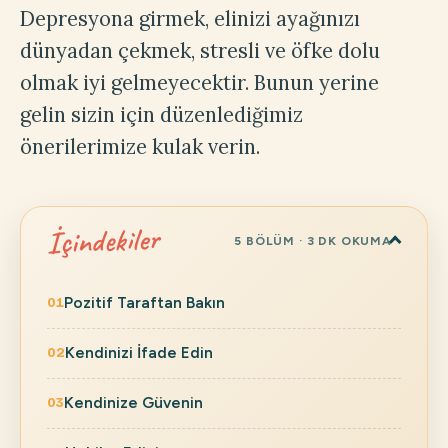
Depresyona girmek, elinizi ayağınızı
dünyadan çekmek, stresli ve öfke dolu
olmak iyi gelmeyecektir. Bunun yerine
gelin sizin için düzenlediğimiz
önerilerimize kulak verin.
İçindekiler
5 BÖLÜM · 3 DK OKUMA
Pozitif Taraftan Bakın
Kendinizi İfade Edin
Kendinize Güvenin