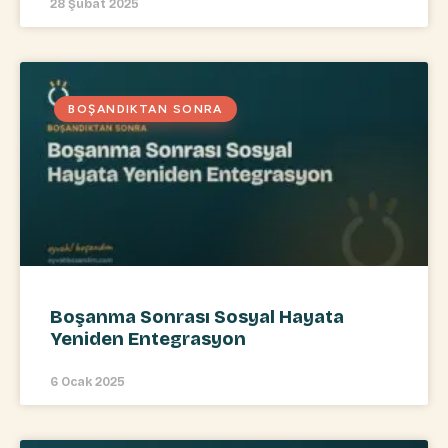
28 Şubat 2025
BOŞANDIKTAN SONRA
Boşanma Sonrası Sosyal Hayata
Yeniden Entegrasyon
6 Ocak 2025