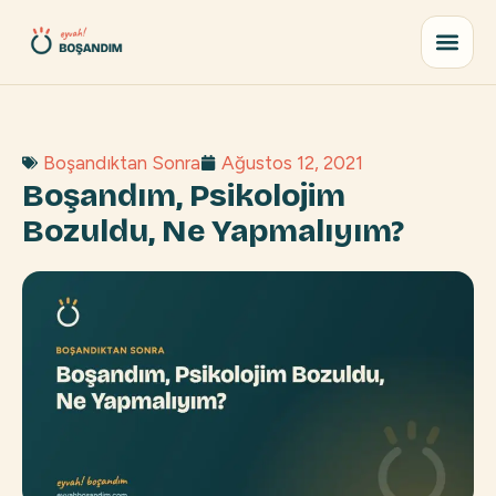
Boşandıktan Sonra
Ağustos 12, 2021
Boşandım, Psikolojim
Bozuldu, Ne Yapmalıyım?