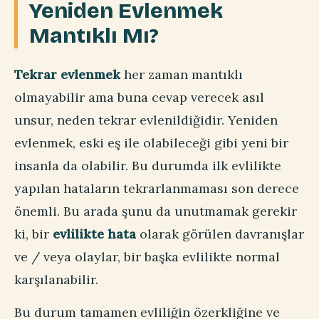
Yeniden Evlenmek
Mantıklı Mı?
Tekrar evlenmek
her zaman mantıklı
olmayabilir ama buna cevap verecek asıl
unsur, neden tekrar evlenildiğidir. Yeniden
evlenmek, eski eş ile olabileceği gibi yeni bir
insanla da olabilir. Bu durumda ilk evlilikte
yapılan hataların tekrarlanmaması son derece
önemli. Bu arada şunu da unutmamak gerekir
ki, bir
evlilikte hata
olarak görülen davranışlar
ve / veya olaylar, bir başka evlilikte normal
karşılanabilir.
Bu durum tamamen evliliğin özerkliğine ve