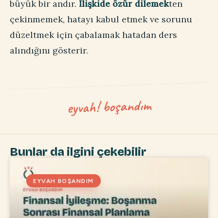
büyük bir andır.
İlişkide özür dilemek
ten
çekinmemek, hatayı kabul etmek ve sorunu
düzeltmek için çabalamak hatadan ders
alındığını gösterir.
Bunlar da ilgini çekebilir
EYVAH BOŞANDIM