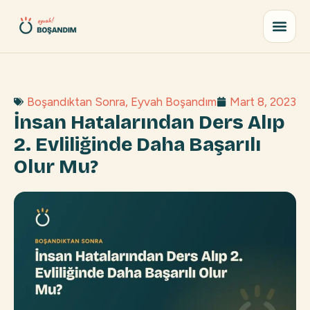
Boşandıktan Sonra
,
Eyvah Boşandım
Mart 8, 2023
İnsan Hatalarından Ders Alıp
2. Evliliğinde Daha Başarılı
Olur Mu?