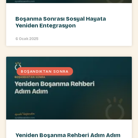
Boşanma Sonrası Sosyal Hayata
Yeniden Entegrasyon
6 Ocak 2025
BOŞANDIKTAN SONRA
Yeniden Boşanma Rehberi Adım Adım