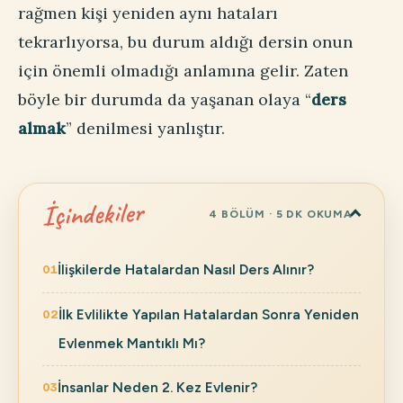
rağmen kişi yeniden aynı hataları
tekrarlıyorsa, bu durum aldığı dersin onun
için önemli olmadığı anlamına gelir. Zaten
böyle bir durumda da yaşanan olaya “
ders
almak
” denilmesi yanlıştır.
İçindekiler
4 BÖLÜM · 5 DK OKUMA
İlişkilerde Hatalardan Nasıl Ders Alınır?
İlk Evlilikte Yapılan Hatalardan Sonra Yeniden
Evlenmek Mantıklı Mı?
İnsanlar Neden 2. Kez Evlenir?