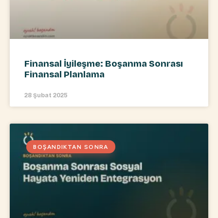
Finansal İyileşme: Boşanma Sonrası
Finansal Planlama
28 Şubat 2025
BOŞANDIKTAN SONRA